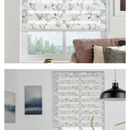
Vision Floreale Inky