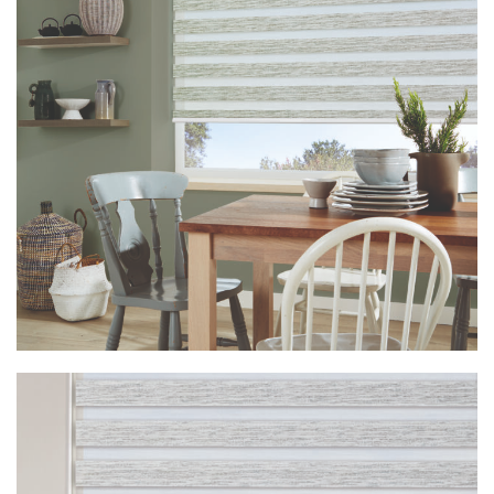
Vision Cirro Seagrass