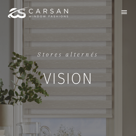
Stores alternés
VISION