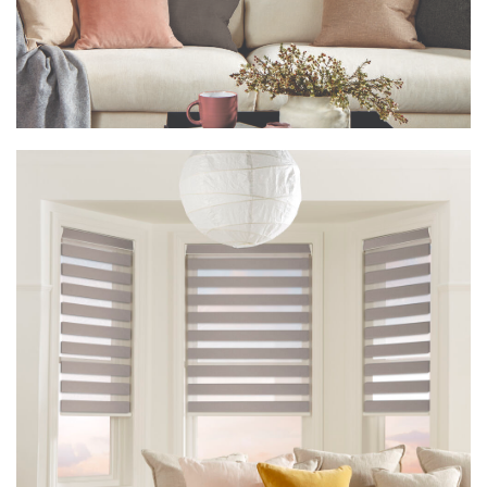
Vision Nola BO White