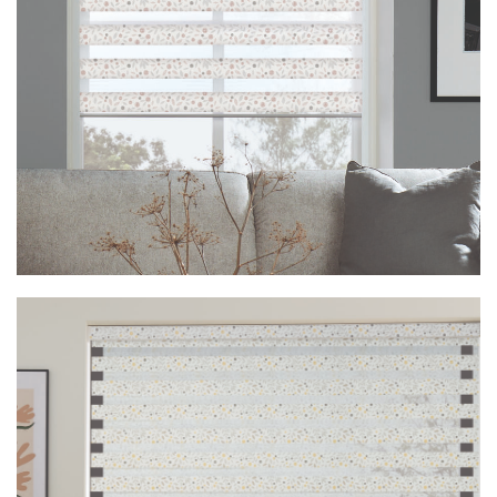
Vision Ecco Stone
Vision Fiore Blush