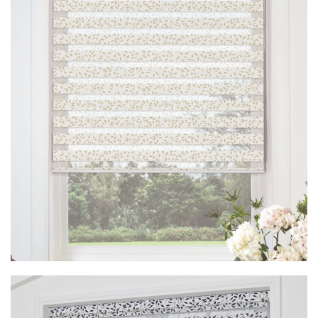
Vision Argento Grey