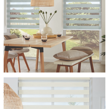
Vision Cirro Pewter